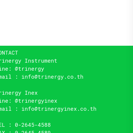
ONTACT
rinergy Instrument
ine:
@trinergy
mail :
info@trinergy.co.th
rinergy Inex
ine:
@trinergyinex
mail :
info@trinergyinex.co.th
EL : 0-2645-4588
AX : 0-2645-4589