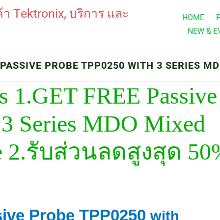
HOME
NEW & E
 PASSIVE PROBE TPP0250 WITH 3 SERIES 
ns 1.GET FREE Passive
 3 Series MDO Mixed
 2.รับส่วนลดสูงสุด 5
sive Probe TPP0250
with