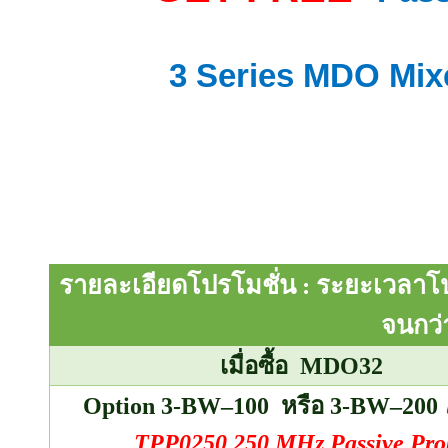
3 Series MDO Mix
รายละเอียดโปรโมชั่น
:
ระยะเวลาโปร
จนกว
เมื่อซื้อ
MDO
32
Option
3-
BW
–
100 หรือ 3-
BW
–
200
TPP
0250 250
MHz Passive Pro